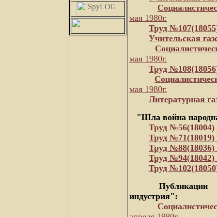
Социалистичес
мая 1980г.
Труд №107(18055
Учительская газ
Социалистичес
мая 1980г.
Труд №108(18056
Социалистичес
мая 1980г.
Литературная га
"Шла война народная
Труд №56(18004)
Труд №71(18019)
Труд №88(18036)
Труд №94(18042)
Труд №102(18050
Публикации 
индустрия":
Социалистичес
апреля 1980г.