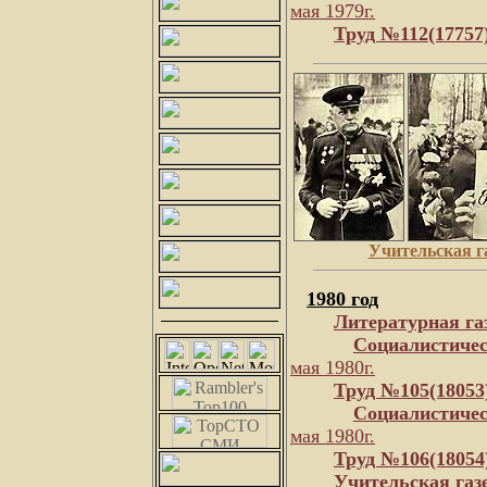
мая 1979г.
Труд №112(17757
Учительская г
1980 год
Литературная га
Социалистичес
мая 1980г.
Труд №105(18053
Социалистичес
мая 1980г.
Труд №106(18054
Учительская газ