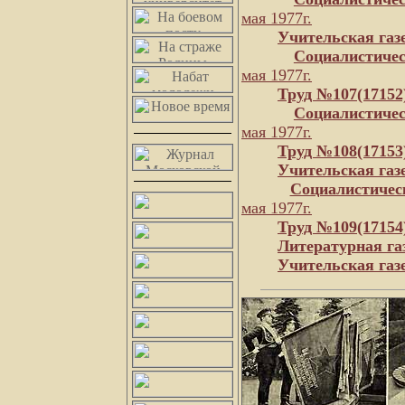
мая 1977г.
Учительская газ
Социалистичес
мая 1977г.
Труд №107(17152
Социалистичес
мая 1977г.
Труд №108(17153
Учительская газ
Социалистичес
мая 1977г.
Труд №109(17154
Литературная га
Учительская газ