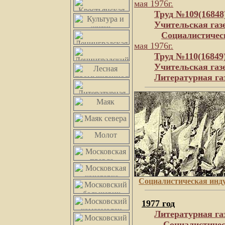
мая 1976г.
Труд №109(16848
Учительская газ
Социалистичес
мая 1976г.
Труд №110(16849
Учительская газ
Литературная га
Социалистическая инд
1977 год
Литературная га
Социалистичес