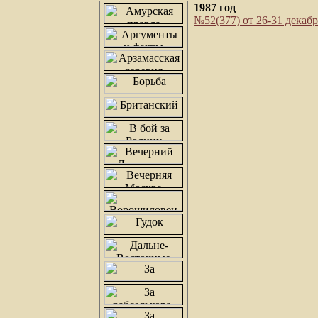
1987 год
№52(377) от 26-31 декабр