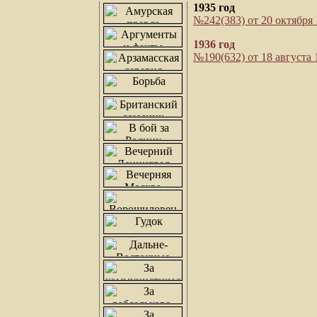
1935 год
№242(383) от 20 октября 1
1936 год
№190(632) от 18 августа 1