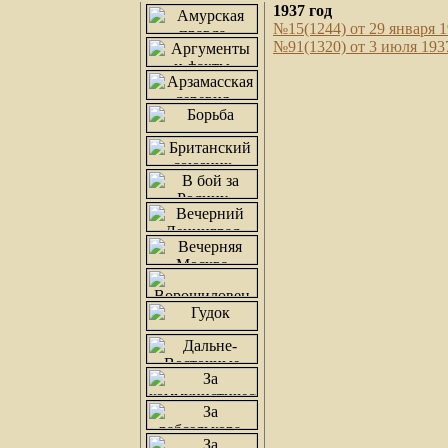
1937 год
№15(1244) от 29 января 1
№91(1320) от 3 июля 1937г