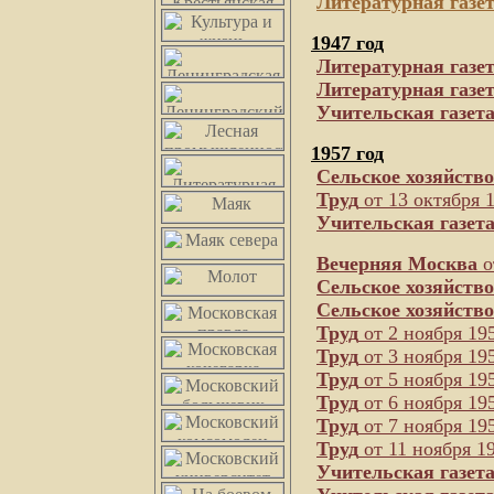
Литературная газе
1947 год
Литературная газе
Литературная газе
Учительская газет
1957 год
Сельское хозяйство
Труд
от 13 октября 
Учительская газет
Вечерняя Москва
о
Сельское хозяйство
Сельское хозяйство
Труд
от 2 ноября 195
Труд
от 3 ноября 195
Труд
от 5 ноября 195
Труд
от 6 ноября 195
Труд
от 7 ноября 195
Труд
от 11 ноября 19
Учительская газет