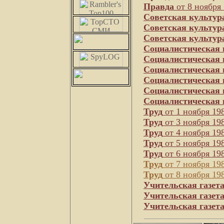
Правда
от 8 ноября 
Советская культур
Советская культур
Советская культур
Социалистическая 
Социалистическая 
Социалистическая 
Социалистическая 
Социалистическая 
Социалистическая 
Труд
от 1 ноября 198
Труд
от 3 ноября 198
Труд
от 4 ноября 198
Труд
от 5 ноября 198
Труд
от 6 ноября 198
Труд
от 7 ноября 198
Труд
от 8 ноября 198
Учительская газет
Учительская газет
Учительская газет