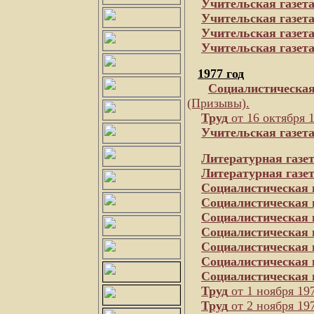
Учительская газет
Учительская газет
Учительская газет
Учительская газет
1977 год
Социалистическая
(Призывы).
Труд
от 16 октября 
Учительская газет
Литературная газе
Литературная газе
Социалистическая 
Социалистическая 
Социалистическая 
Социалистическая 
Социалистическая 
Социалистическая 
Социалистическая 
Труд
от 1 ноября 197
Труд
от 2 ноября 197