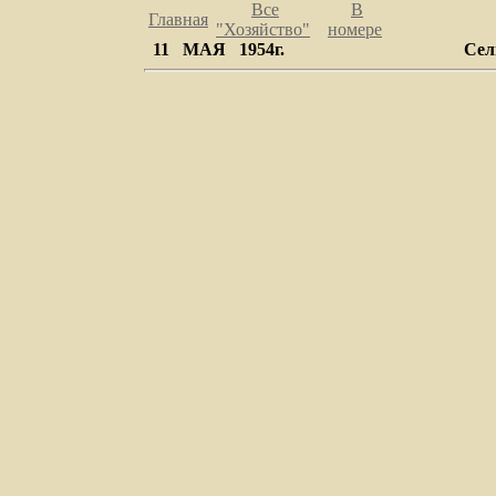
Все
В
Главная
"Хозяйство
"
номере
11 МАЯ 1954г.
Сел