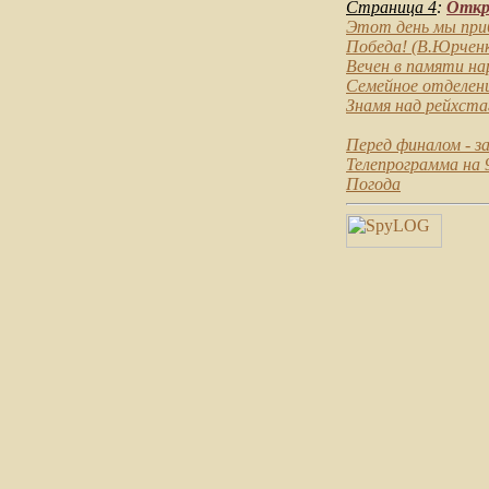
Страница 4
:
Откры
Этот день мы приб
Победа!
(В.Юрченко
Вечен в памяти на
Семейное отделен
Знамя над рейхста
Перед финалом
- з
Телепрограмма на 
Погода