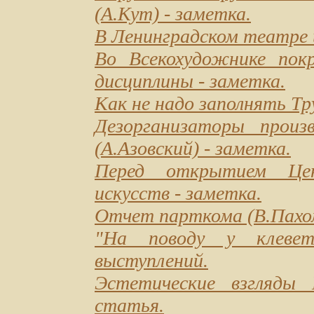
(А.Кут) - заметка.
В Ленинградском театре
Во Всекохудожнике пок
дисциплины
- заметка.
Как не надо заполнять Т
Дезорганизаторы прои
(А.Азовский) - заметка.
Перед открытием Цен
искусств
- заметка.
Отчет парткома
(В.Пахо
"На поводу у клевет
выступлений.
Эстетические взгляды 
статья.