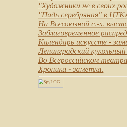
"Художники не в своих ро
"Падь серебряная" в ЦТК
На Всесоюзной с.-х. выст
Заблаговременное распред
Календарь искусств
- зам
Ленинградский кукольны
Во Всероссийском театр
Хроника
- заметка.