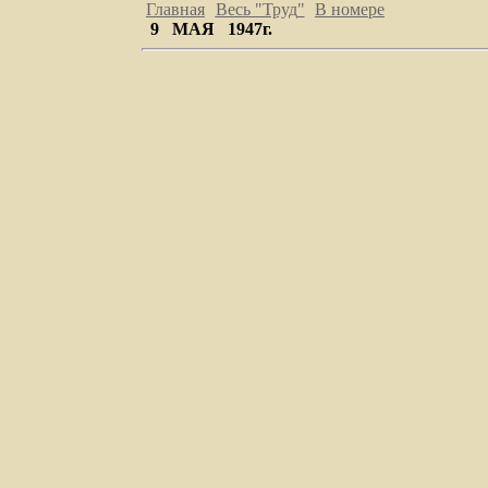
Главная
Весь "Труд
"
В номере
9 МАЯ 1947г.