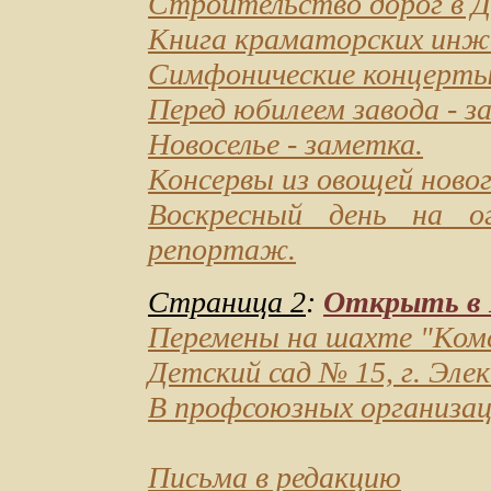
Строительство дорог в Д
Книга краматорских инж
Симфонические концерты 
Перед юбилеем завода
- з
Новоселье
- заметка.
Консервы из овощей ново
Воскресный день на ог
репортаж.
Страница 2
:
Открыть в D
Перемены на шахте "Ком
Детский сад № 15, г. Эл
В профсоюзных организац
Письма в редакцию