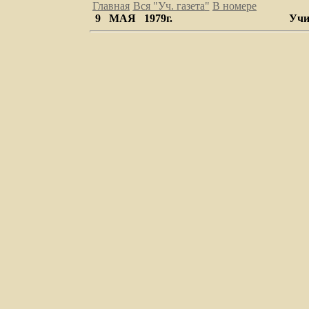
Главная
Вся "Уч. газета
"
В номере
9 МАЯ 1979г.
Учи