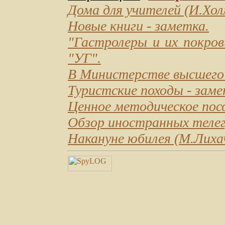
Дома для учителей
(И.Хол
Новые книги
- заметка.
"Гастролеры и их покров
"УГ".
В Министерстве высшего
Туристские походы
- заме
Ценное методическое пос
Обзор иностранных теле
Накануне юбилея
(М.Лихач