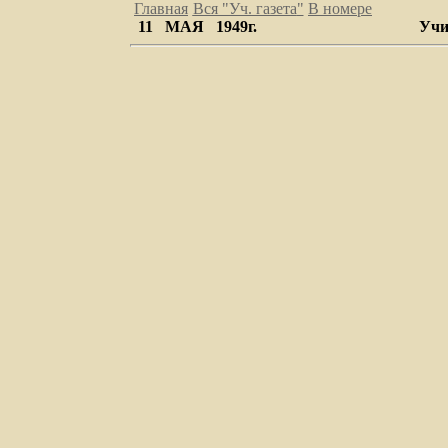
Главная
Вся "Уч. газета
"
В номере
11 МАЯ 1949г.
Учи