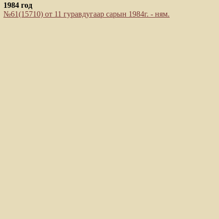
1984 год
№61(15710) от 11 гуравдугаар сарын 1984г. - ням.