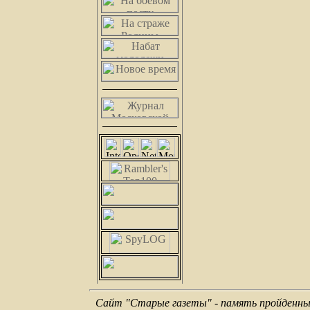
Сайт "Старые газеты" - память пройденных