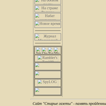
Сайт "Старые газеты" - память пройденных