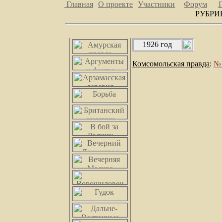
Главная
О проекте
Участники
Форум
РУБРИ
1926 год
Комсомольская правда
:
№1