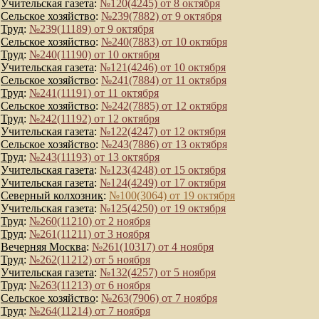
Учительская газета
:
№120(4245) от 8 октября
Сельское хозяйство
:
№239(7882) от 9 октября
Труд
:
№239(11189) от 9 октября
Сельское хозяйство
:
№240(7883) от 10 октября
Труд
:
№240(11190) от 10 октября
Учительская газета
:
№121(4246) от 10 октября
Сельское хозяйство
:
№241(7884) от 11 октября
Труд
:
№241(11191) от 11 октября
Сельское хозяйство
:
№242(7885) от 12 октября
Труд
:
№242(11192) от 12 октября
Учительская газета
:
№122(4247) от 12 октября
Сельское хозяйство
:
№243(7886) от 13 октября
Труд
:
№243(11193) от 13 октября
Учительская газета
:
№123(4248) от 15 октября
Учительская газета
:
№124(4249) от 17 октября
Северный колхозник
:
№100(3064) от 19 октября
Учительская газета
:
№125(4250) от 19 октября
Труд
:
№260(11210) от 2 ноября
Труд
:
№261(11211) от 3 ноября
Вечерняя Москва
:
№261(10317) от 4 ноября
Труд
:
№262(11212) от 5 ноября
Учительская газета
:
№132(4257) от 5 ноября
Труд
:
№263(11213) от 6 ноября
Сельское хозяйство
:
№263(7906) от 7 ноября
Труд
:
№264(11214) от 7 ноября