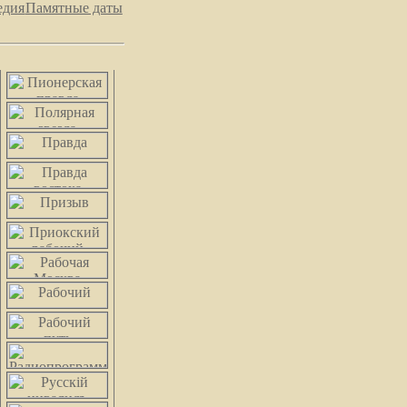
едия
Памятные даты