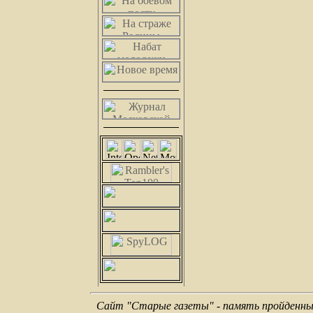
Сайт "Старые газеты" - память пройденных