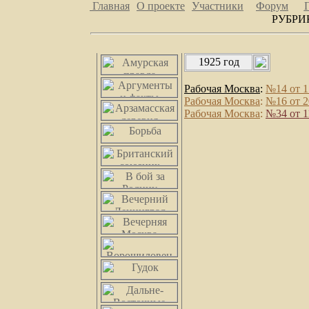
Главная
О проекте
Участники
Форум
РУБРИ
1925 год
Рабочая Москва
:
№14 от 1
Рабочая Москва
:
№16 от 2
Рабочая Москва
:
№34 от 1