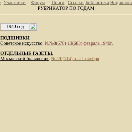
е
Участники
Форум
Поиск
Ссылки
Библиотека
Энциклоп
РУБРИКАТОР ПО ГОДАМ
1940 год
ПОДШИВКИ.
Советское искусство
:
№№8(678)-13(683) февраль 1940г.
ОТДЕЛЬНЫЕ ГАЗЕТЫ.
Московский большевик
:
№270(514) от 21 ноября