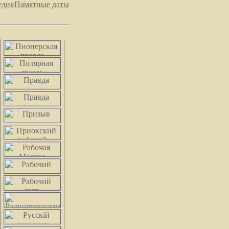
едия
Памятные даты