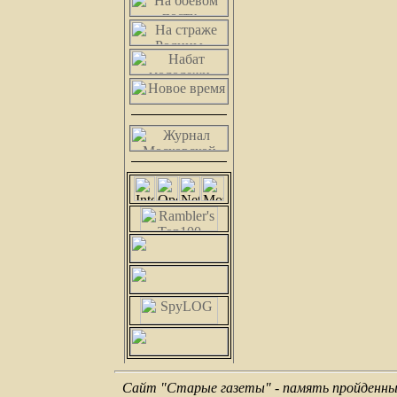
Сайт "Старые газеты" - память пройденных